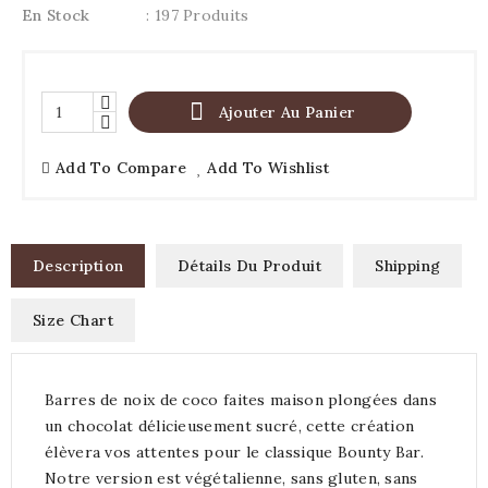
En Stock
: 197 Produits

Ajouter Au Panier
Add To Compare
Add To Wishlist
Description
Détails Du Produit
Shipping
Size Chart
Barres de noix de coco faites maison plongées dans
un chocolat délicieusement sucré, cette création
élèvera vos attentes pour le classique Bounty Bar.
Notre version est végétalienne, sans gluten, sans