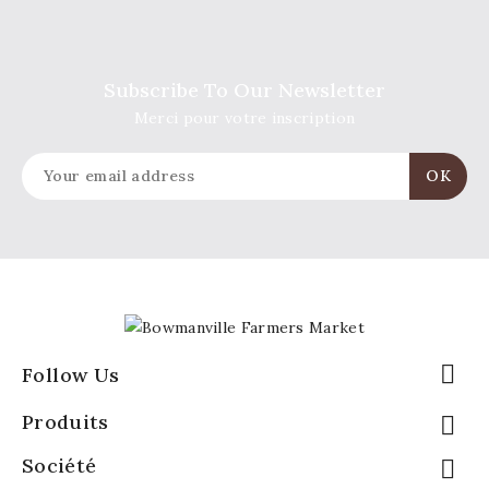
Subscribe To Our Newsletter
Merci pour votre inscription

Follow Us
Produits

Société
