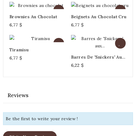
Brownies Au Chocolat
Beignets Au Chocolat Cru
6,77 $
6,77 $
Tiramisu
Barres De 'Snickers' Aux
6,77 $
Arachides Et Au Caramel
6,22 $
Reviews
Be the first to write your review !