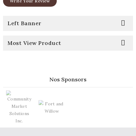
Write Your Review

Left Banner

Most View Product
Nos Sponsors